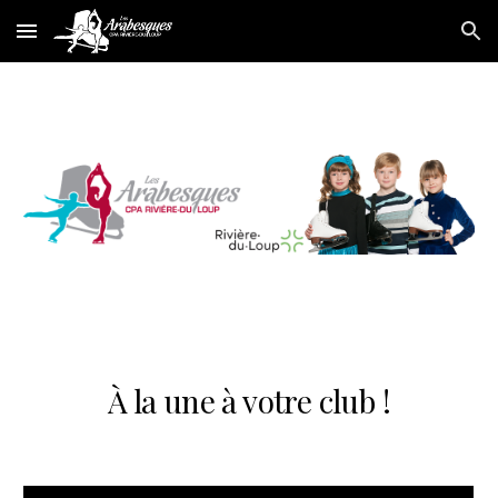
Skip to main content
Skip to navigation
À la une à votre club !